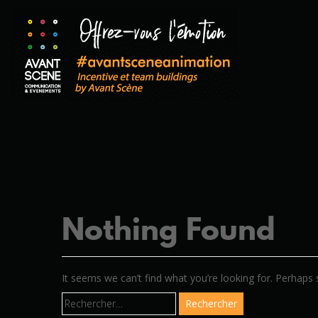
Nothing Found
It seems we can’t find what you’re looking for. Perhaps 
Rechercher :