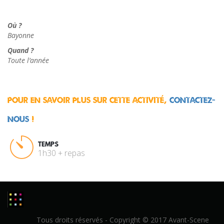
Où ?
Bayonne
Quand ?
Toute
l’année
Pour en savoir plus sur cette activité,
contactez-
nous
!
TEMPS
1h30 + repas
Tous droits réservés - Copyright © 2017 Avant-Scene