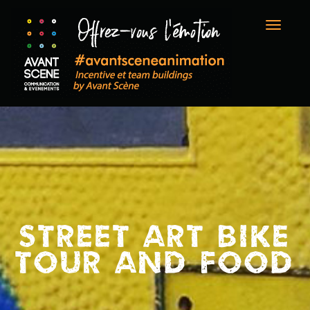
Toggle
naviga
STREET ART BIKE
TOUR AND FOOD