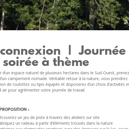
connexion | Journée
 soirée à thème
 d’un espace naturel de plusieurs hectares dans le Sud-Ouest, prenez
 d’un campement nomade. Véritable retour à la nature, vous prendrez
on de roulottes ou tipis équipés et disposerez d’un choix d’activités in
 air pour agrémenter votre journée de travail.
PROPOSITION :
couvrez un jeu de piste à travers des ateliers sur site
briquez un radeau à partir d’éléments trouvés dans la nature
rticipez aux olympiades sportives avec des épreuves sur le lac, cours