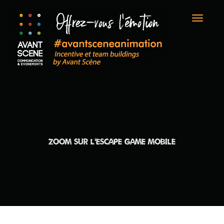
Toggle
naviga
ZOOM SUR L’ESCAPE GAME MOBILE