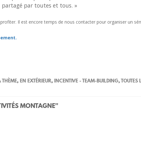
 partagé par toutes et tous. »
n profiter. Il est encore temps de nous contacter pour organiser un sé
nement.
À THÈME
,
EN EXTÉRIEUR
,
INCENTIVE - TEAM-BUILDING
,
TOUTES 
TIVITÉS MONTAGNE
”