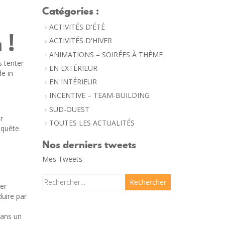
Catégories :
ACTIVITÉS D'ÉTÉ
 !
ACTIVITÉS D'HIVER
ANIMATIONS – SOIRÉES À THÈME
s tenter
EN EXTÉRIEUR
e in
EN INTÉRIEUR
INCENTIVE – TEAM-BUILDING
SUD-OUEST
r
TOUTES LES ACTUALITÉS
n quête
Nos derniers tweets
Mes Tweets
Rechercher :
er
uire par
dans un